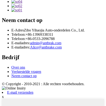
Neem contact op
E-Adres
Zibo Yihaojia Auto-onderdelen Co., Ltd.
Telefoon:
+86-13969338311
Telefoon:
+86-0533-2096788
E-mailadres:
admin@antbrak.com
E-mailadres:
Alice@antbrake.com
Bedrijf
Over ons
Veelgestelde vragen
Neem contact op
© Copyright - 2010-2021 : Alle rechten voorbehouden.
E-mail verzenden
x