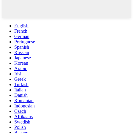
English
French
German
Portuguese
Spanish
Russian
Japanese
Korean
Arabic
Irish
Greek
Turkish
Italian
Danish
Romanian
Indonesian
Czech
Afrikaans
Swedish
Polish
Basque