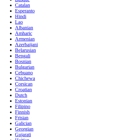
Catalan
Esperanto
Hindi
Lao
Albanian
Amharic
Armenian
Azerbaijani
Belarusian
Bengali
Bosnian
Bulgarian
Cebuano
Chichewa
Corsican
Croatian
Dutch
Estonian
Filipino
Finnish
Frisian
Galician
Georgian
Gujarati