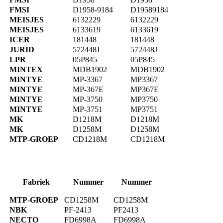
FMSI
D1958-9184
D19589184
MEISJES
6132229
6132229
MEISJES
6133619
6133619
ICER
181448
181448
JURID
572448J
572448J
LPR
05P845
05P845
MINTEX
MDB1902
MDB1902
MINTYE
MP-3367
MP3367
MINTYE
MP-367E
MP367E
MINTYE
MP-3750
MP3750
MINTYE
MP-3751
MP3751
MK
D1218M
D1218M
MK
D1258M
D1258M
MTP-GROEP
CD1218M
CD1218M
Fabriek
Nummer
Nummer
MTP-GROEP
CD1258M
CD1258M
NBK
PF-2413
PF2413
NECTO
FD6998A
FD6998A