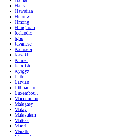
Haitian
Hausa
Hawaiian
Hebrew
Hmong
Hungarian
Icelandic
Igbo
Javanese
Kannada
Kazakh
Khmer
Kurdish
Kyrgyz
Latin
Latvian
Lithuanian
Luxembou..
Macedonian
Malagasy
Malay
Malayalam
Maltese
Maori
Marathi